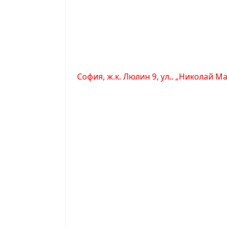
София, ж.к. Люлин 9, ул.. „Николай М