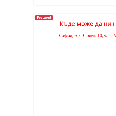
Featured
Къде може да ни 
София, ж.к. Люлин 10, ул.. 